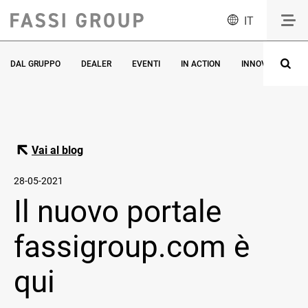
IT
DAL GRUPPO
DEALER
EVENTI
IN ACTION
INNOVAZIONE
Vai al blog
28-05-2021
Il nuovo portale
fassigroup.com è
qui