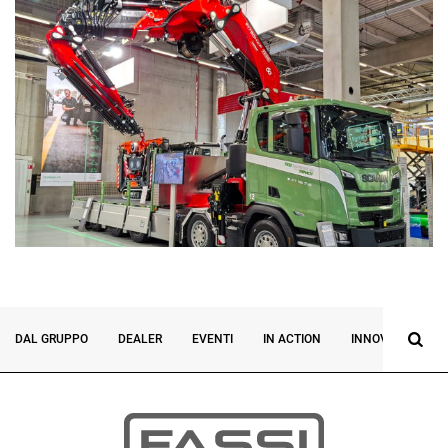
DAL GRUPPO
DEALER
EVENTI
IN ACTION
INNOVAZIONE