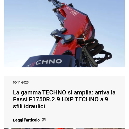
05-11-2025
La gamma TECHNO si amplia: arriva la
Fassi F1750R.2.9 HXP TECHNO a 9
sfili idraulici
Leggi l'articolo