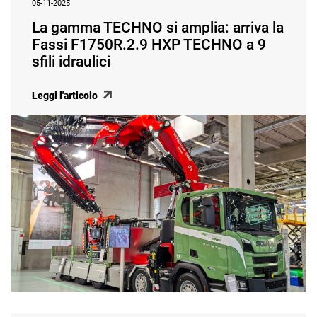
05-11-2025
La gamma TECHNO si amplia: arriva la
Fassi F1750R.2.9 HXP TECHNO a 9
sfili idraulici
Leggi l'articolo