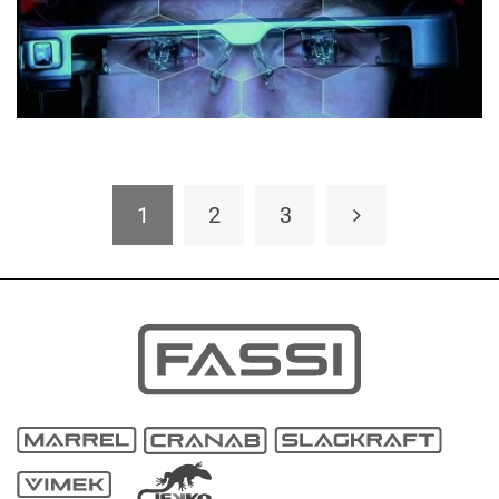
1
2
3