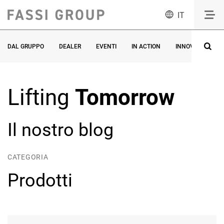
IT
DAL GRUPPO
DEALER
EVENTI
IN ACTION
INNOVAZIONE
Lifting
Tomorrow
Il nostro blog
CATEGORIA
Prodotti