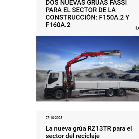
DOS NUEVAS GRÚAS FASSI
PARA EL SECTOR DE LA
CONSTRUCCIÓN: F150A.2 Y
F160A.2
L
27-10-2023
La nueva grúa RZ13TR para el
sector del reciclaje