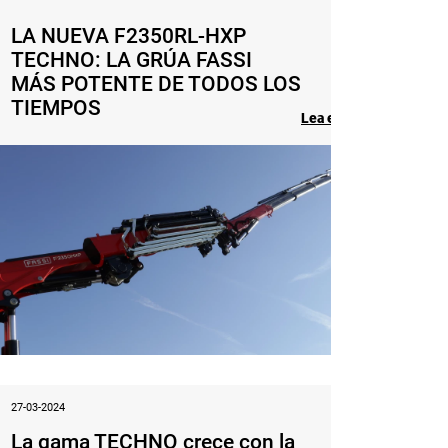
LA NUEVA F2350RL-HXP
TECHNO: LA GRÚA FASSI
MÁS POTENTE DE TODOS LOS
TIEMPOS
Lea el artículo
27-03-2024
La gama TECHNO crece con la