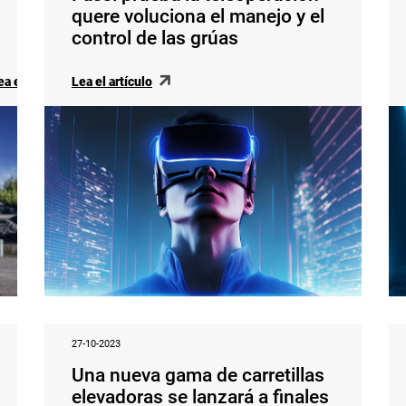
quere voluciona el manejo y el
control de las grúas
ea el artículo
Lea el artículo
27-10-2023
Una nueva gama de carretillas
elevadoras se lanzará a finales