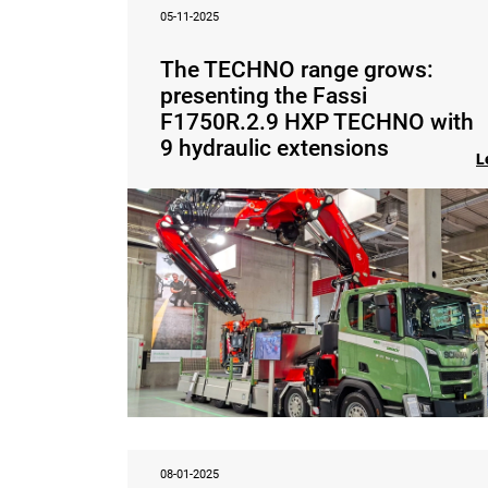
05-11-2025
The TECHNO range grows:
presenting the Fassi
F1750R.2.9 HXP TECHNO with
9 hydraulic extensions
L
08-01-2025