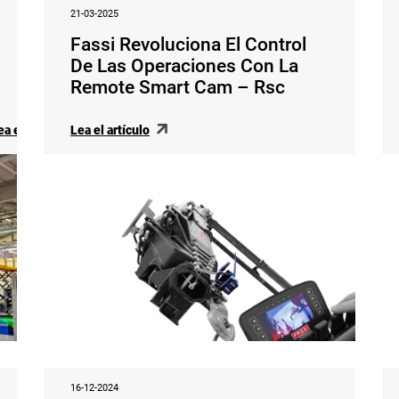
21-03-2025
Fassi Revoluciona El Control
De Las Operaciones Con La
Remote Smart Cam – Rsc
ea el artículo
Lea el artículo
16-12-2024