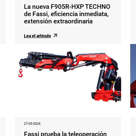
La nueva F905R-HXP TECHNO
de Fassi, eficiencia inmediata,
extensión extraordinaria
Lea el artículo
27-03-2024
Fassi prueba la teleoperación