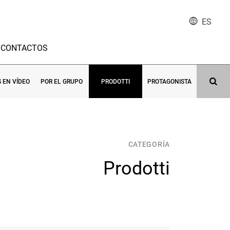
ES
CONTACTOS
S EN VÍDEO
POR EL GRUPO
PRODOTTI
PROTAGONISTA
CATEGORÍA
Prodotti