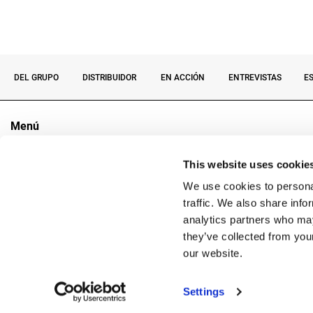
DEL GRUPO
DISTRIBUIDOR
EN ACCIÓN
ENTREVISTAS
E
Menú
El Grupo
This website uses cookie
Sectores
Productos
We use cookies to personal
Contactos
traffic. We also share info
analytics partners who may
they’ve collected from you
Copyright
our website.
Reg. 
Settings