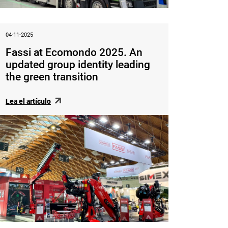
04-11-2025
Fassi at Ecomondo 2025. An
updated group identity leading
the green transition
Lea el artículo