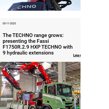
05-11-2025
The TECHNO range grows:
presenting the Fassi
F1750R.2.9 HXP TECHNO with
9 hydraulic extensions
Lea el artículo