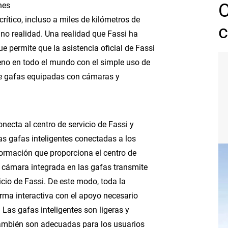
nes
rítico, incluso a miles de kilómetros de
c
sino realidad. Una realidad que Fassi ha
 permite que la asistencia oficial de Fassi
reno en todo el mundo con el simple uso de
de gafas equipadas con cámaras y
necta al centro de servicio de Fassi y
as gafas inteligentes conectadas a los
formación que proporciona el centro de
la cámara integrada en las gafas transmite
icio de Fassi. De este modo, toda la
rma interactiva con el apoyo necesario
. Las gafas inteligentes son ligeras y
ambién son adecuadas para los usuarios