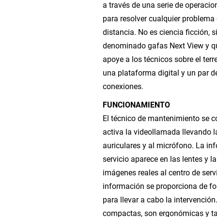
a través de una serie de operacio
para resolver cualquier problema c
distancia. No es ciencia ficción, 
denominado gafas Next View y que
apoye a los técnicos sobre el ter
una plataforma digital y un par 
conexiones.
FUNCIONAMIENTO
El técnico de mantenimiento se co
activa la videollamada llevando l
auriculares y al micrófono. La in
servicio aparece en las lentes y 
imágenes reales al centro de serv
información se proporciona de fo
para llevar a cabo la intervención
compactas, son ergonómicas y t