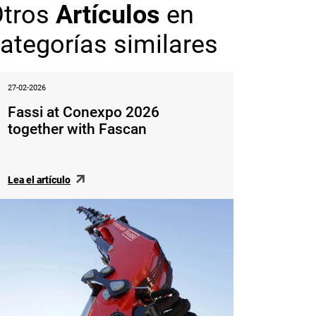
Otros
Artículos
en
ategorías similares
27-02-2026
Fassi at Conexpo 2026
together with Fascan
Lea el artículo