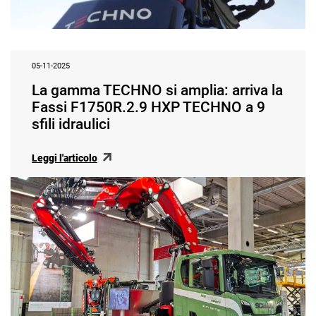
05-11-2025
La gamma TECHNO si amplia: arriva la
Fassi F1750R.2.9 HXP TECHNO a 9
sfili idraulici
Leggi l'articolo