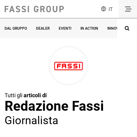
IT
DAL GRUPPO
DEALER
EVENTI
IN ACTION
INNOVAZIONE
Tutti gli
articoli di
Redazione Fassi
Giornalista