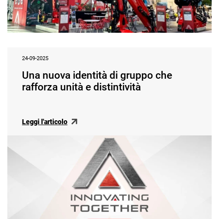
24-09-2025
Una nuova identità di gruppo che
rafforza unità e distintività
Leggi l'articolo