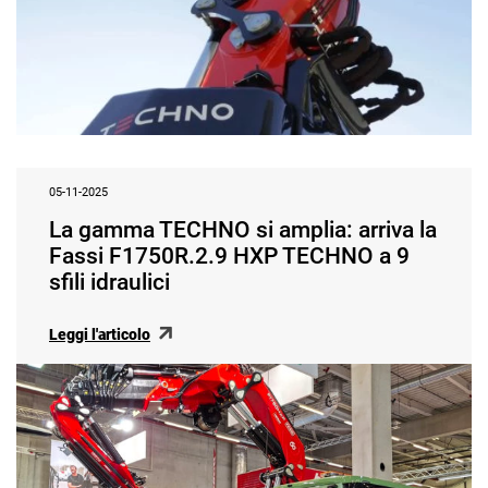
05-11-2025
La gamma TECHNO si amplia: arriva la
Fassi F1750R.2.9 HXP TECHNO a 9
sfili idraulici
Leggi l'articolo