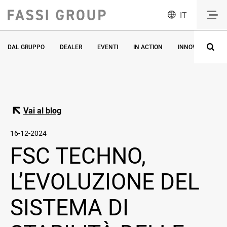
IT
DAL GRUPPO
DEALER
EVENTI
IN ACTION
INNOVAZIONE
Vai al blog
16-12-2024
FSC TECHNO,
L’EVOLUZIONE DEL
SISTEMA DI