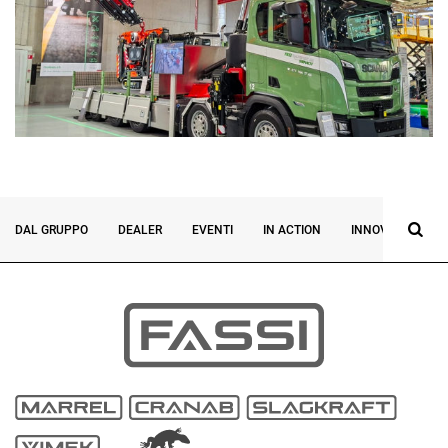
DAL GRUPPO
DEALER
EVENTI
IN ACTION
INNOVAZIONE