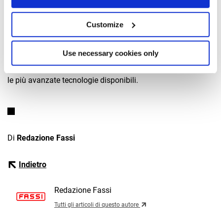
di stabilità nelle gru, ma ridefinisce anche gli standard
di personalizzazione e sicurezza, garantendo prestazioni
Customize
ottimali in qualsiasi contesto operativo. Con queste
innovazioni, Fassi continua a confermarsi leader nel
Use necessary cookies only
settore, sempre al passo con le esigenze del mercato e con
le più avanzate tecnologie disponibili.
Di
Redazione Fassi
Indietro
Redazione Fassi
Tutti gli articoli di questo autore