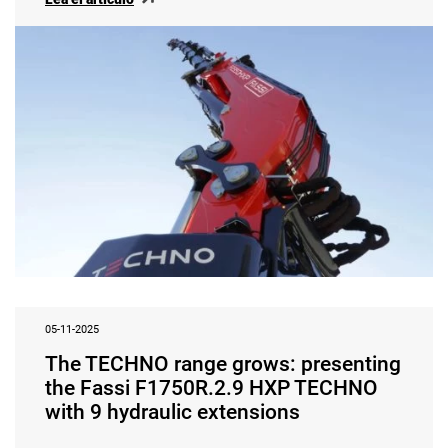
05-11-2025
The TECHNO range grows: presenting
the Fassi F1750R.2.9 HXP TECHNO
with 9 hydraulic extensions