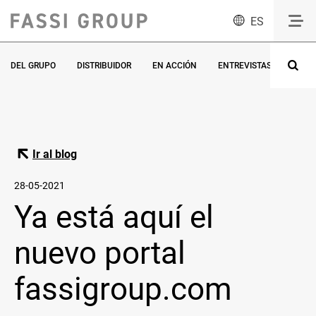
ES
DEL GRUPO
DISTRIBUIDOR
EN ACCIÓN
ENTREVISTAS
ESPE
Ir al blog
28-05-2021
Ya está aquí el
nuevo portal
fassigroup.com