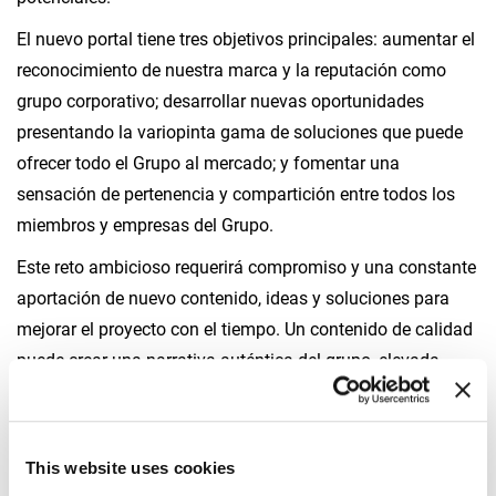
El nuevo portal tiene tres objetivos principales: aumentar el
reconocimiento de nuestra marca y la reputación como
grupo corporativo; desarrollar nuevas oportunidades
presentando la variopinta gama de soluciones que puede
ofrecer todo el Grupo al mercado; y fomentar una
sensación de pertenencia y compartición entre todos los
miembros y empresas del Grupo.
Este reto ambicioso requerirá compromiso y una constante
aportación de nuevo contenido, ideas y soluciones para
mejorar el proyecto con el tiempo. Un contenido de calidad
puede crear una narrativa auténtica del grupo, elevada
mucho más allá de lo comercial y las áreas de productos,
tratando temas importantes que llevamos en nuestros
corazones como, por ejemplo, la innovación, la
This website uses cookies
sostenibilidad y la seguridad.