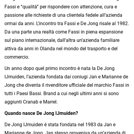
Fassi e “qualità” per rispondere con attenzione, cura e
passione alle richieste di una clientela fedele all’azienda
ormai da anni. L’incontro tra Fassi e De Jong risale al 1982.
Da una parte una realtà come Fassi in piena espansione
sul piano internazionale, dall’altra un’azienda familiare
attiva da anni in Olanda nel mondo del trasporto e del
commercio.
Un anno dopo quel primo incontro è nata la De Jong
IJmuiden, l’azienda fondata dai coniugi Jan e Marianne de
Jong che diventa il rivenditore ufficiale del marchio Fassi in
tutti i Paesi Bassi. Brand a cui negli ultimi anni si sono
aggiunti Cranab e Marrel.
Quando nasce De Jong IJmuiden?
De Jong IJmuiden è stata fondata nel 1983 da Jan e
Marianne de Jong. Jan stesso proveniva da un’azienda di