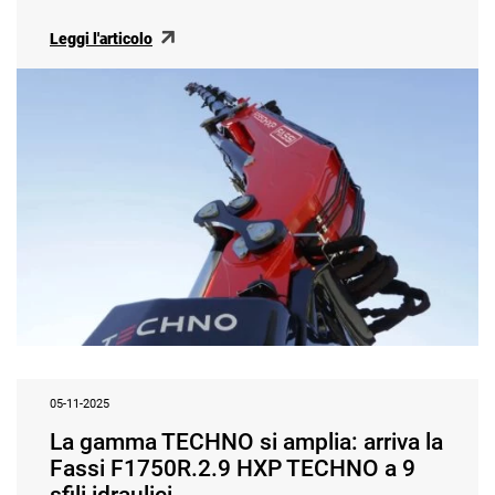
Leggi l'articolo
05-11-2025
La gamma TECHNO si amplia: arriva la
Fassi F1750R.2.9 HXP TECHNO a 9
sfili idraulici