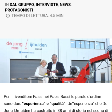
IN
DAL GRUPPO
,
INTERVISTE
,
NEWS
,
PROTAGONISTI
TEMPO DI LETTURA: 4.5 MIN
Per il rivenditore Fassi nei Paesi Bassi le parole d’ordine
sono due:
“esperienza” e “qualità”
. Un’”esperienza” che De
Jong IJmuiden ha costruito in 38 anni di storia nel segno di