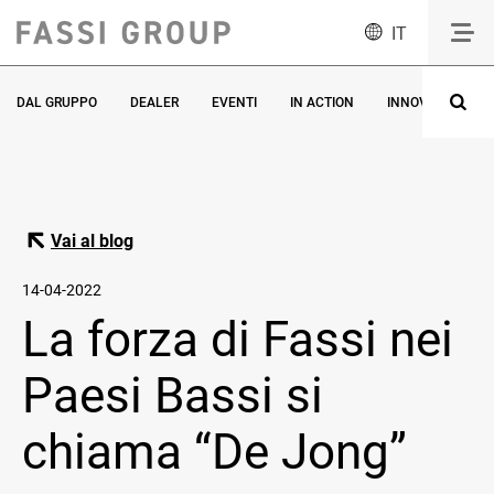
IT
DAL GRUPPO
DEALER
EVENTI
IN ACTION
INNOVAZIONE
Vai al blog
14-04-2022
La forza di Fassi nei
Paesi Bassi si
chiama “De Jong”