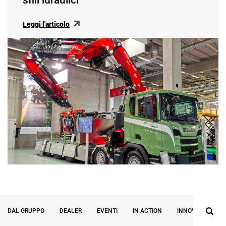
Leggi l'articolo
DAL GRUPPO
DEALER
EVENTI
IN ACTION
INNOVAZIONE