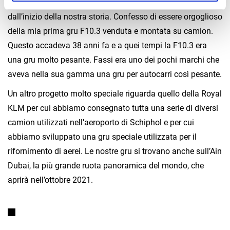
KLM Airlines. Ci sono inoltre clienti che sono con noi
dall’inizio della nostra storia. Confesso di essere orgoglioso
della mia prima gru F10.3 venduta e montata su camion.
Questo accadeva 38 anni fa e a quei tempi la F10.3 era
una gru molto pesante. Fassi era uno dei pochi marchi che
aveva nella sua gamma una gru per autocarri così pesante.
Un altro progetto molto speciale riguarda quello della Royal
KLM per cui abbiamo consegnato tutta una serie di diversi
camion utilizzati nell’aeroporto di Schiphol e per cui
abbiamo sviluppato una gru speciale utilizzata per il
rifornimento di aerei. Le nostre gru si trovano anche sull’Ain
Dubai, la più grande ruota panoramica del mondo, che
aprirà nell’ottobre 2021.