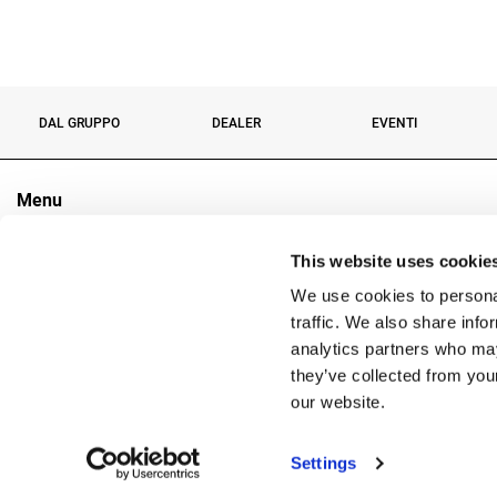
DAL GRUPPO
DEALER
EVENTI
Menu
Il Gruppo
This website uses cookie
Settori
Prodotti
We use cookies to personal
Contatti
traffic. We also share info
analytics partners who may
they’ve collected from you
Copyright
our website.
Reg. 
Settings