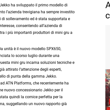
A
ekko ha sviluppato il primo modello di
to l’azienda trevigiana ha sempre investito
c
i di sollevamento ed è stata supportata e
interesse, consentendo all’azienda di
a i più importanti produttori di mini gru a
0a unità è il nuovo modello SPX650,
nciata lo scorso luglio durante una
Questa mini gru incarna soluzioni tecniche e
à attirato l’attenzione degli esperti,
ello di punta della gamma Jekko.
 ad ATN Platforms, che recentemente ha
me nuovo concessionario Jekko per il
tata quindi la cornice perfetta per la
na, suggellando un nuovo rapporto già