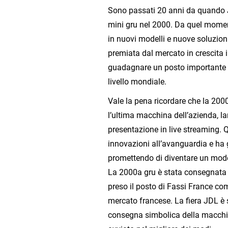
Sono passati 20 anni da quando J
mini gru nel 2000. Da quel momen
in nuovi modelli e nuove soluzion
premiata dal mercato in crescita 
guadagnare un posto importante tr
livello mondiale.
Vale la pena ricordare che la 200
l’ultima macchina dell’azienda, la
presentazione in live streaming. 
innovazioni all’avanguardia e ha gi
promettendo di diventare un mod
La 2000a gru è stata consegnata
preso il posto di Fassi France co
mercato francese. La fiera JDL è s
consegna simbolica della macchi