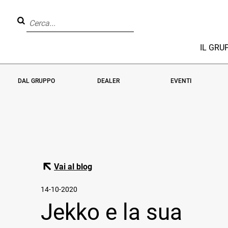
IL GRU
DAL GRUPPO
DEALER
EVENTI
Vai al blog
14-10-2020
Jekko e la sua