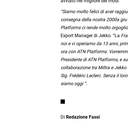
avviato nel migliore dei modi.
“Siamo molto felici di aver raggi
consegna della nostra 2000a gru 
Platforms ci rende molto orgoglio
Export Manager di Jekko. “La
Fra
noi e vi operiamo da 13 anni, pri
ora con ATN Platforms. Vorremmo 
Presidente di ATN Platforms, e suo
collaborazione tra Miltra e Jekko n
Sig. Frédéric Leclerc. Senza il l
siamo oggi “.
Di
Redazione Fassi