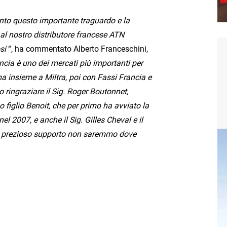
unto questo importante traguardo e la
al nostro distributore francese ATN
si
“, ha commentato Alberto Franceschini,
ncia è uno dei mercati più importanti per
ma insieme a Miltra, poi con Fassi Francia e
ringraziare il Sig. Roger Boutonnet,
 figlio Benoit, che per primo ha avviato la
el 2007, e anche il Sig. Gilles Cheval e il
oro prezioso supporto non saremmo dove