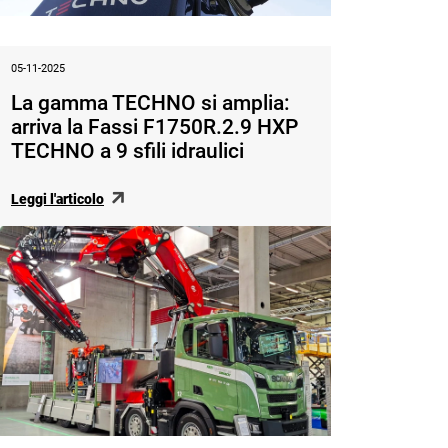
05-11-2025
La gamma TECHNO si amplia:
arriva la Fassi F1750R.2.9 HXP
TECHNO a 9 sfili idraulici
Leggi l'articolo