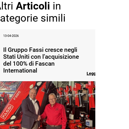
ltri
Articoli
in
ategorie simili
13-04-2026
Il Gruppo Fassi cresce negli
Stati Uniti con l’acquisizione
del 100% di Fascan
International
Leggi l'articolo