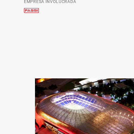
EMPRESA INVOLUCRADA