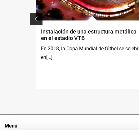
Instalación de una estructura metálica
en el estadio VTB
MX, los ...
En 2018, la Copa Mundial de fútbol se celebr
en[...]
Menú
El Grupo