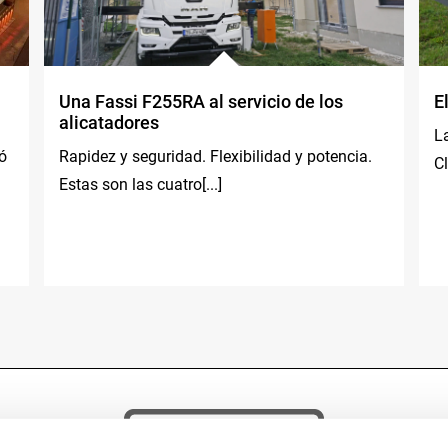
Una Fassi F255RA al servicio de los
E
alicatadores
L
ó
Rapidez y seguridad. Flexibilidad y potencia.
Cl
Estas son las cuatro[...]