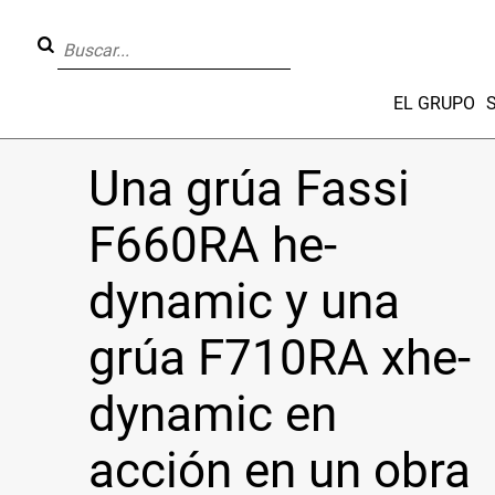
EL GRUPO
Una grúa Fassi
F660RA he-
dynamic y una
grúa F710RA xhe-
dynamic en
acción en un obra