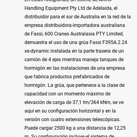
Handling Equipment Pty Ltd de Adelaida, el
distribuidor para el sur de Australia en la red de la
empresa distribuidora-importadora australiana
de Fassi, 600 Cranes Australasia PTY Limited,
demuestra el uso de una grúa Fassi F395A.2.24
xe-dynamic instalada en la parte trasera de un
camión de 4 ejes mientras maneja tanques de
hormigón en las instalaciones de una empresa
que fabrica productos prefabricados de
hormigón. La grúa, que pertenece a la clase de
capacidad con un momento máximo de
elevación de carga de 37,1 tm/364 kNm, se ve
aquí en su configuración horizontal y en la
versión con cuatro extensiones telescópicas.
Puede cargar 2500 kg a una distancia de 12,25
m. Su configuración incluye el sistema de