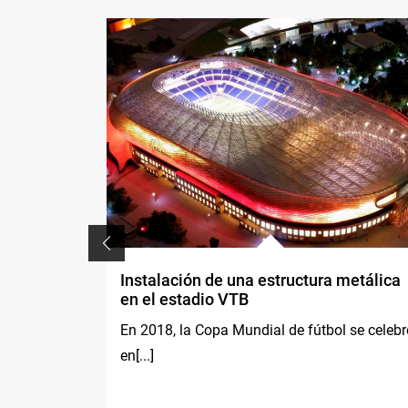
Instalación de una estructura metálica
en el estadio VTB
MX, los ...
En 2018, la Copa Mundial de fútbol se celebr
en[...]