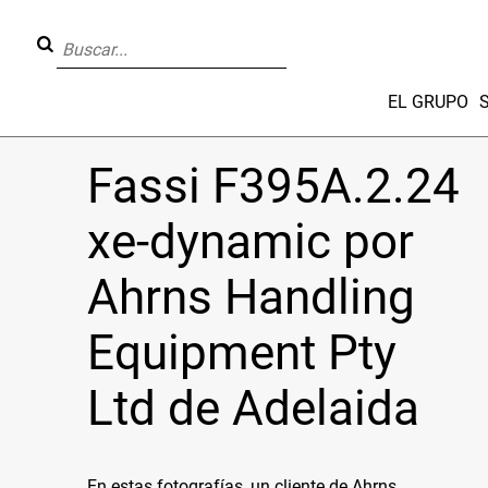
EL GRUPO
Fassi F395A.2.24
xe-dynamic por
Ahrns Handling
Equipment Pty
Ltd de Adelaida
En estas fotografías, un cliente de Ahrns