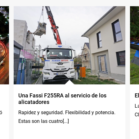
Una Fassi F255RA al servicio de los
E
alicatadores
L
ó
Rapidez y seguridad. Flexibilidad y potencia.
Cl
Estas son las cuatro[...]