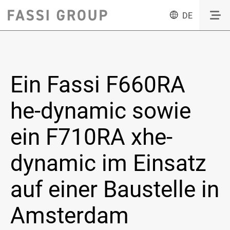
DE
Ein Fassi F660RA
he-dynamic sowie
ein F710RA xhe-
dynamic im Einsatz
auf einer Baustelle in
Amsterdam