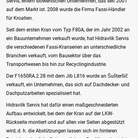
Servis, einem slowenischen Unternehmen, das seit 2001
auf dem Markt ist. 2008 wurde die Firma Fassi-Händler
für Kroatien.
Seit dem ersten Kran vom Typ F80A, der im Jahr 2002 an
ein Bauunternehmen verkauft wurde, hat Hidravlik Servis
die verschiedenen Fassi-Kranserien an unterschiedliche
Branchen verkauft, vom Bausektor über das
Transportwesen bis hin zur Recyclingindustrie.
Der F1650RA.2.28 mit dem Jib L816 wurde an Šušteršič
verkauft, ein Unternehmen, das sich auf Dachdecker- und
Dachputzarbeiten spezialisiert hat.
Hidravlik Servis hat dafür einen maßgeschneiderten
Aufbau entwickelt, bei dem der Kran auf der LKW-
Rückseite montiert und auf allen vier Seiten abgestützt
wird, d. h. die Abstützungen lassen sich im hinteren