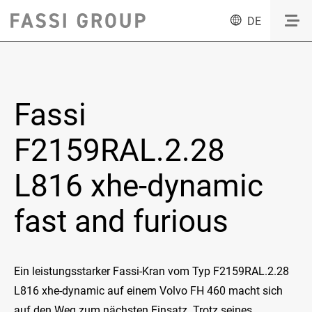
DE
Fassi
F2159RAL.2.28
L816 xhe-dynamic
fast and furious
Ein leistungsstarker Fassi-Kran vom Typ F2159RAL.2.28
L816 xhe-dynamic auf einem Volvo FH 460 macht sich
auf den Weg zum nächsten Einsatz. Trotz seines