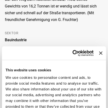
Gewichts von 16,2 Tonnen ist er wendig und lässt sich
sicher und schnell auf der Straße transportieren. (Mit
freundlicher Genehmigung von G. Fruchter)
SEKTOR
Bauindustrie
BETEILIGTES UNTERNEHMEN
This website uses cookies
We use cookies to personalise content and ads, to
provide social media features and to analyse our traffic.
We also share information about your use of our site with
our social media, advertising and analytics partners who
VOM PROJEKT ZUR REALITÄT
may combine it with other information that you’ve
provided to them or that they’ve collected from your use