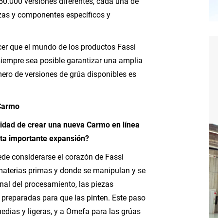
50.000 versiones diferentes, cada una de
as y componentes específicos y
er que el mundo de los productos Fassi
iempre sea posible garantizar una amplia
ero de versiones de grúa disponibles es
 Carmo
idad de crear una nueva Carmo en línea
esta importante expansión?
de considerarse el corazón de Fassi
materias primas y donde se manipulan y se
inal del procesamiento, las piezas
preparadas para que las pinten. Este paso
edias y ligeras, y a Omefa para las grúas