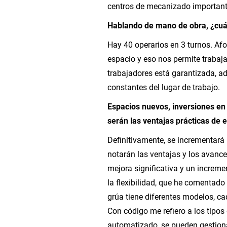
centros de mecanizado important
Hablando de mano de obra, ¿cuá
Hay 40 operarios en 3 turnos. 
espacio y eso nos permite trabaja
trabajadores está garantizada, a
constantes del lugar de trabajo.
Espacios nuevos, inversiones en 
serán las ventajas prácticas de 
Definitivamente, se incrementará l
notarán las ventajas y los avanc
mejora significativa y un increm
la flexibilidad, que he comentad
grúa tiene diferentes modelos, c
Con código me refiero a los tipos
automatizado, se pueden gestion