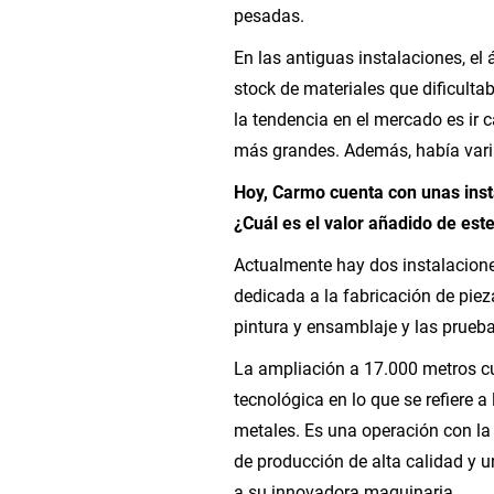
pesadas.
En las antiguas instalaciones, el
stock de materiales que dificulta
la tendencia en el mercado es ir
más grandes. Además, había vari
Hoy, Carmo cuenta con unas ins
¿Cuál es el valor añadido de es
Actualmente hay dos instalacione
dedicada a la fabricación de pieza
pintura y ensamblaje y las prueba
La ampliación a 17.000 metros 
tecnológica en lo que se refiere 
metales. Es una operación con l
de producción de alta calidad y u
a su innovadora maquinaria.