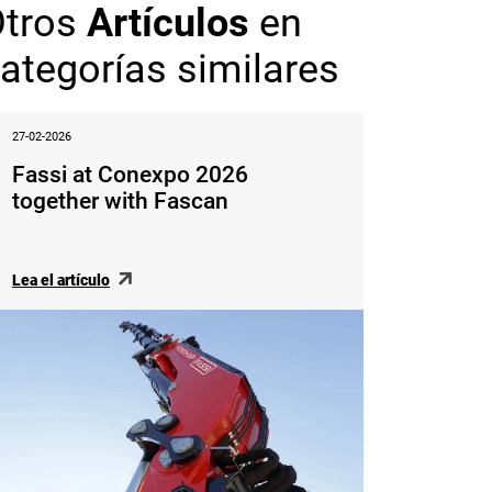
Otros
Artículos
en
ategorías similares
27-02-2026
Fassi at Conexpo 2026
together with Fascan
Lea el artículo