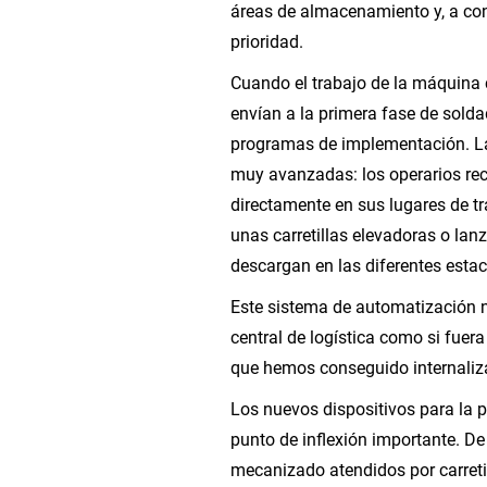
áreas de almacenamiento y, a con
prioridad.
Cuando el trabajo de la máquina 
envían a la primera fase de soldad
programas de implementación. La
muy avanzadas: los operarios reci
directamente en sus lugares de tr
unas carretillas elevadoras o la
descargan en las diferentes estac
Este sistema de automatización n
central de logística como si fuer
que hemos conseguido internaliza
Los nuevos dispositivos para la
punto de inflexión importante. D
mecanizado atendidos por carreti