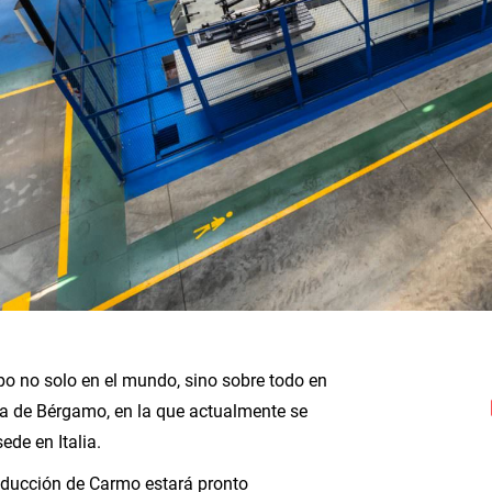
o no solo en el mundo, sino sobre todo en
área de Bérgamo, en la que actualmente se
de en Italia.
ducción de Carmo estará pronto