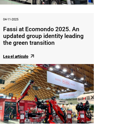
04-11-2025
Fassi at Ecomondo 2025. An
updated group identity leading
the green transition
Lea el artículo