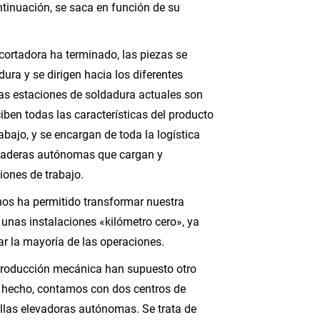
tinuación, se saca en función de su
cortadora ha terminado, las piezas se
ura y se dirigen hacia los diferentes
s estaciones de soldadura actuales son
ben todas las características del producto
abajo, y se encargan de toda la logística
nzaderas autónomas que cargan y
iones de trabajo.
os ha permitido transformar nuestra
a unas instalaciones «kilómetro cero», ya
r la mayoría de las operaciones.
 producción mecánica han supuesto otro
e hecho, contamos con dos centros de
llas elevadoras autónomas. Se trata de