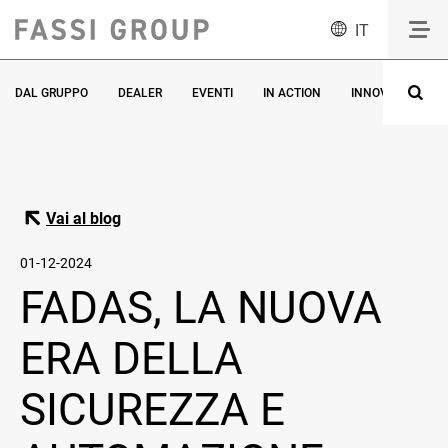
IT
DAL GRUPPO
DEALER
EVENTI
IN ACTION
INNOVAZIONE
Vai al blog
01-12-2024
FADAS, LA NUOVA
ERA DELLA
SICUREZZA E