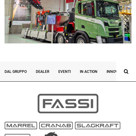
DAL GRUPPO
DEALER
EVENTI
IN ACTION
INNOVAZIONE