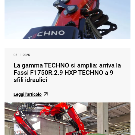
05-11-2025
La gamma TECHNO si amplia: arriva la
Fassi F1750R.2.9 HXP TECHNO a 9
sfili idraulici
Leggi l'articolo