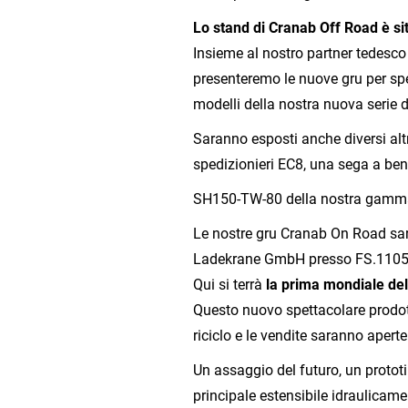
Lo stand di Cranab Off Road è sit
Insieme al nostro partner tedesc
presenteremo le nuove gru per sp
modelli della nostra nuova serie 
Saranno esposti anche diversi altr
spedizionieri EC8, una sega a benn
SH150-TW-80 della nostra gamm
Le nostre gru Cranab On Road sa
Ladekrane GmbH presso FS.1105/9
Qui si terrà
la prima mondiale del
Questo nuovo spettacolare prodott
riciclo e le vendite saranno aperte
Un assaggio del futuro, un protot
principale estensibile idraulicamen