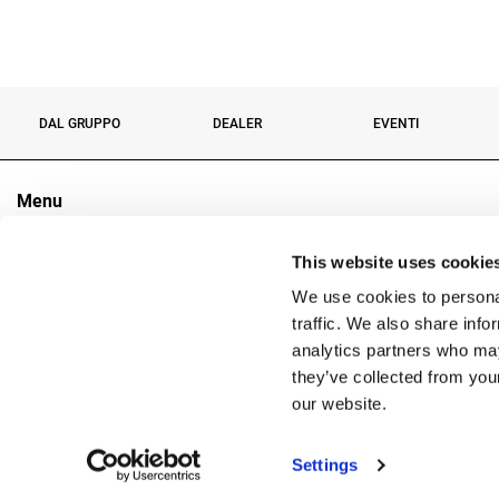
DAL GRUPPO
DEALER
EVENTI
Menu
Il Gruppo
This website uses cookie
Settori
Prodotti
We use cookies to personal
Contatti
traffic. We also share info
analytics partners who may
they’ve collected from you
Copyright
our website.
Reg. 
Settings