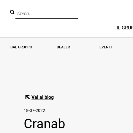
IL GRU
DAL GRUPPO
DEALER
EVENTI
Vai al blog
18-07-2022
Cranab