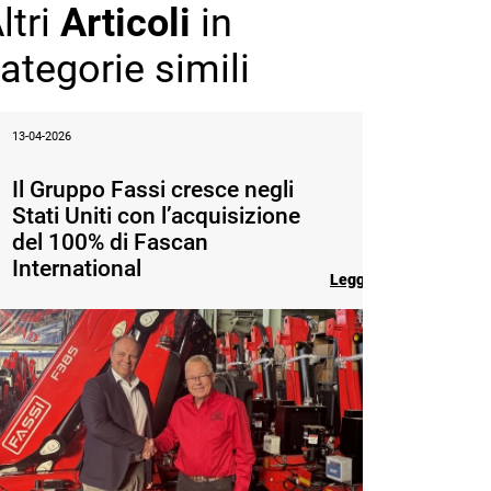
ltri
Articoli
in
ategorie simili
13-04-2026
Il Gruppo Fassi cresce negli
Stati Uniti con l’acquisizione
del 100% di Fascan
International
Leggi l'articolo