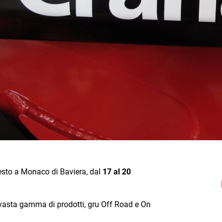
presto a Monaco di Baviera, dal
17 al 20
vasta gamma di prodotti, gru Off Road e On