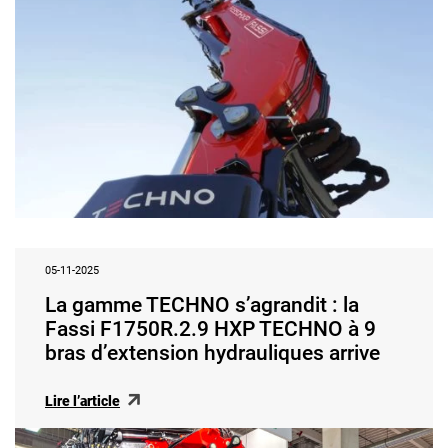
05-11-2025
La gamme TECHNO s’agrandit : la
Fassi F1750R.2.9 HXP TECHNO à 9
bras d’extension hydrauliques arrive
Lire l’article