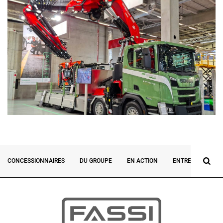
CONCESSIONNAIRES
DU GROUPE
EN ACTION
ENTREVUES