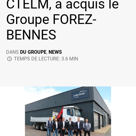
CTELM, a acquis le
Groupe FOREZ-
BENNES
DANS
DU GROUPE
,
NEWS
TEMPS DE LECTURE: 3.6 MIN