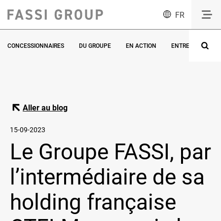
FR
CONCESSIONNAIRES
DU GROUPE
EN ACTION
ENTREVUES
Aller au blog
15-09-2023
Le Groupe FASSI, par
l’intermédiaire de sa
holding française