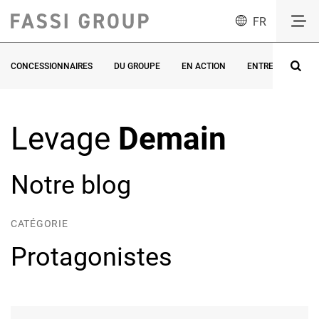
FR
CONCESSIONNAIRES
DU GROUPE
EN ACTION
ENTREVUES
Levage
Demain
Notre blog
CATÉGORIE
Protagonistes