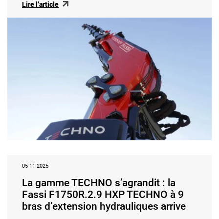
Lire l’article
05-11-2025
La gamme TECHNO s’agrandit : la
Fassi F1750R.2.9 HXP TECHNO à 9
bras d’extension hydrauliques arrive