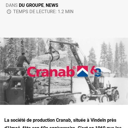
DANS
DU GROUPE
,
NEWS
TEMPS DE LECTURE: 1.2 MIN
La société de production Cranab, située à Vindeln près