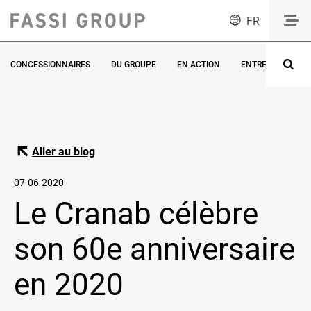
FR
CONCESSIONNAIRES
DU GROUPE
EN ACTION
ENTREVUES
Aller au blog
07-06-2020
Le Cranab célèbre
son 60e anniversaire
en 2020