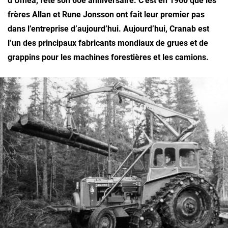
d’Umeå, fête son 60e anniversaire. C’est en 1960 que les
frères Allan et Rune Jonsson ont fait leur premier pas
dans l’entreprise d’aujourd’hui. Aujourd’hui, Cranab est
l’un des principaux fabricants mondiaux de grues et de
grappins pour les machines forestières et les camions.