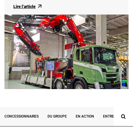
Lire l’article
CONCESSIONNAIRES
DU GROUPE
EN ACTION
ENTREVUES