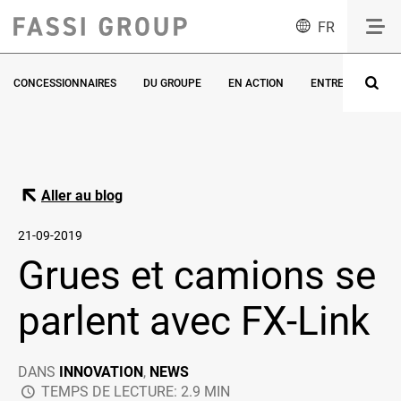
FR
CONCESSIONNAIRES
DU GROUPE
EN ACTION
ENTREVUES
Aller au blog
21-09-2019
Grues et camions se
parlent avec FX-Link
DANS
INNOVATION
,
NEWS
TEMPS DE LECTURE: 2.9 MIN