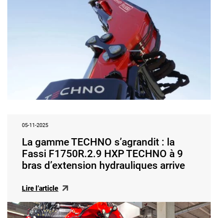
05-11-2025
La gamme TECHNO s’agrandit : la
Fassi F1750R.2.9 HXP TECHNO à 9
bras d’extension hydrauliques arrive
Lire l’article