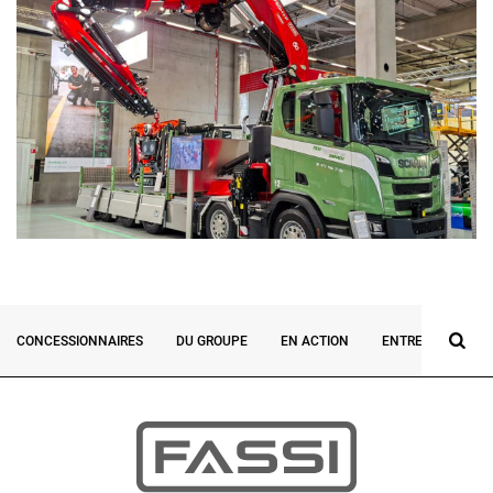
CONCESSIONNAIRES
DU GROUPE
EN ACTION
ENTREVUES