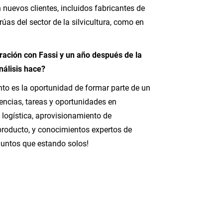
uevos clientes, incluidos fabricantes de
úas del sector de la silvicultura, como en
ración con Fassi y un año después de la
nálisis hace?
o es la oportunidad de formar parte de un
ncias, tareas y oportunidades en
y logística, aprovisionamiento de
 producto, y conocimientos expertos de
juntos que estando solos!