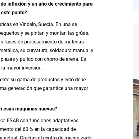
de inflexión y un año de crecimiento para
 este punto?
ricas en Vindeln, Suecia. En una se
queños y se pintan y montan las grúas.
as fases de procesamiento de materias
 metálica, su curvatura, soldadura manual y
piezas y pulido con chorro de arena. Es
á la mayor inversión.
ente su gama de productos y esto debe
tima generación que garantice una mayor
on esas máquinas nuevas?
ica ESAB con funciones adaptativas
emento del 60 % en la capacidad de
 actual. Gracias al centro de mecanizado