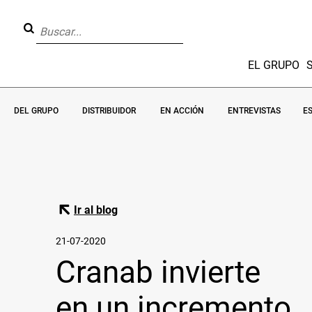
EL GRUPO
DEL GRUPO
DISTRIBUIDOR
EN ACCIÓN
ENTREVISTAS
E
Ir al blog
21-07-2020
Cranab invierte
en un incremento