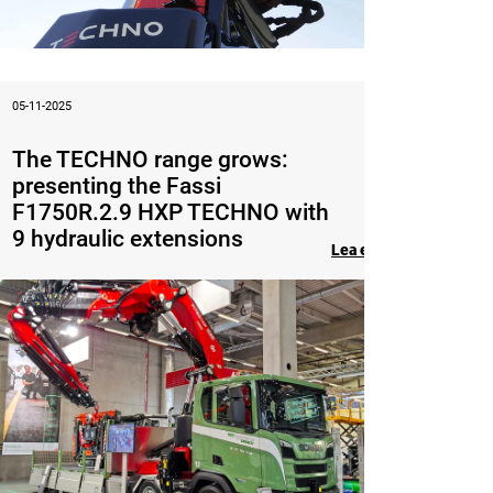
05-11-2025
The TECHNO range grows:
presenting the Fassi
F1750R.2.9 HXP TECHNO with
9 hydraulic extensions
Lea el artículo