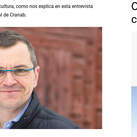
icultura, como nos explica en esta entrevista
al de Cranab.
c