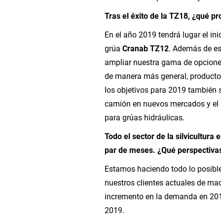
Tras el éxito de la TZ18, ¿qué 
En el año 2019 tendrá lugar el ini
grúa
Cranab TZ12
. Además de es
ampliar nuestra gama de opcione
de manera más general, productos
los objetivos para 2019 también s
camión en nuevos mercados y el i
para grúas hidráulicas.
Todo el sector de la silvicultura
par de meses. ¿Qué perspectivas
Estamos haciendo todo lo posible
nuestros clientes actuales de maq
incremento en la demanda en 201
2019.