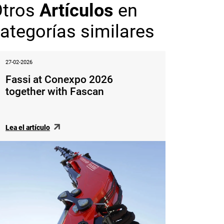
Otros
Artículos
en
ategorías similares
27-02-2026
Fassi at Conexpo 2026
together with Fascan
Lea el artículo