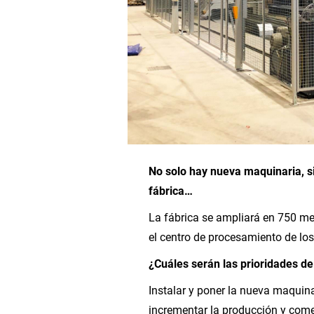
No solo hay nueva maquinaria, s
fábrica…
La fábrica se ampliará en 750 m
el centro de procesamiento de los
¿Cuáles serán las prioridades d
Instalar y poner la nueva maquina
incrementar la producción y come