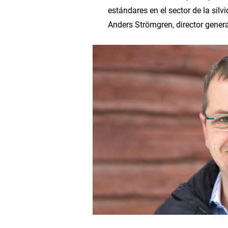
estándares en el sector de la silv
Anders Strömgren, director gener