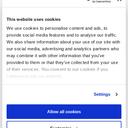
amplia variedad de usos en sectores que pueden definirse
como nicho de mercado, pero que consideran este tipo de
This website uses cookies
equipamiento como un elemento irreemplazable en los
vehículos en que se montan. Los sectores náutico,
We use cookies to personalise content and ads, to
provide social media features and to analyse our traffic.
pesquero y ferroviario son tan solo algunos ejemplos.
We also share information about your use of our site with
TUBERÍAS INTERNAS SUPLEMENTARIAS
our social media, advertising and analytics partners who
may combine it with other information that you’ve
Las versiones de la grúa de la .22 a la .26 también están
provided to them or that they’ve collected from your use
equipadas con tuberías internas suplementarias para
of their services. You consent to our cookies if you
emparejar el extremo de la grúa con almejas y rotadores.
continue to use our website.
Las tuberías flexibles suplementarias están integradas en
la unidad de pluma del brazo secundario y protegidas por
Settings
ella. Este equipamiento especial no se puede combinar con
el uso del cabrestante o la extensión hidráulica.
Allow all cookies
Especificaciones de la grúa Fassi F345RB
Capacidad de elevación: 33,2 tm / 326 kNm