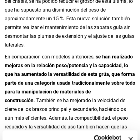
del chasis, se ha podido reducir el grosor de esta última, lo
que ha supuesto una disminución del peso de
aproximadamente un 15 %. Esta nueva solución también
permite realizar el mantenimiento de las zapatas guía sin
desmontar las plumas de extensión y el ajuste de las guías
laterales.
En comparación con modelos anteriores,
se han realizado
mejoras en la relación peso/potencia y la capacidad, lo
que ha aumentado la versatilidad de esta grúa, que forma
parte de una categoría usada tradicionalmente sobre todo
para la manipulación de materiales de
construcción.
También se ha mejorado la velocidad de
cierre de los brazos principal y secundario, haciéndolos
aún más eficientes. Además, la compactibilidad, el peso
reducido y la versatilidad de uso también hacen que las
grúas con prolonga articulada sean idóneas para una