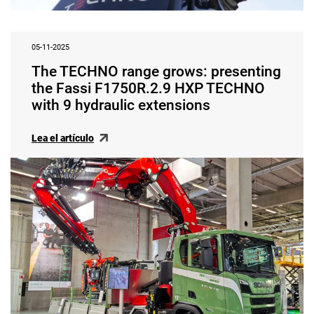
05-11-2025
The TECHNO range grows: presenting
the Fassi F1750R.2.9 HXP TECHNO
with 9 hydraulic extensions
Lea el artículo