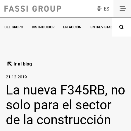
ES
DEL GRUPO
DISTRIBUIDOR
EN ACCIÓN
ENTREVISTAS
ESPE
Ir al blog
21-12-2019
La nueva F345RB, no
solo para el sector
de la construcción