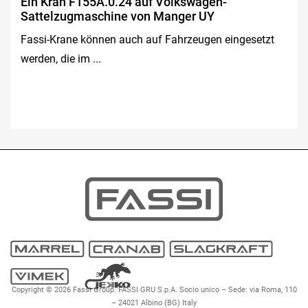
Ein Kran F155A.0.24 auf Volkswagen-
Sattelzugmaschine von Manger UY
Fassi-Krane können auch auf Fahrzeugen eingesetzt
werden, die im ...
Copyright © 2026 Fassi Group. FASSI GRU S.p.A. Socio unico – Sede: via Roma, 110
– 24021 Albino (BG) Italy