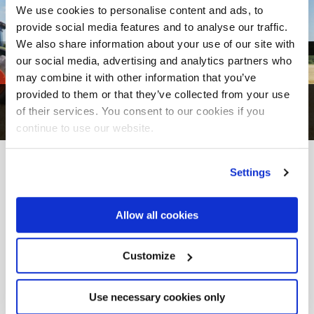
We use cookies to personalise content and ads, to
provide social media features and to analyse our traffic.
We also share information about your use of our site with
our social media, advertising and analytics partners who
may combine it with other information that you’ve
provided to them or that they’ve collected from your use
1
di
10
of their services. You consent to our cookies if you
continue to use our website.
DAL PROGETTO ALLA REALTÀ
Settings
Altre
Realizzazioni
Allow all cookies
Customize
Use necessary cookies only