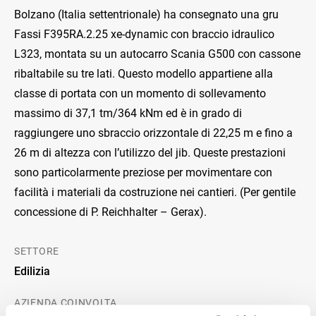
Bolzano (Italia settentrionale) ha consegnato una gru
Fassi F395RA.2.25 xe-dynamic con braccio idraulico
L323, montata su un autocarro Scania G500 con cassone
ribaltabile su tre lati. Questo modello appartiene alla
classe di portata con un momento di sollevamento
massimo di 37,1 tm/364 kNm ed è in grado di
raggiungere uno sbraccio orizzontale di 22,25 m e fino a
26 m di altezza con l’utilizzo del jib. Queste prestazioni
sono particolarmente preziose per movimentare con
facilità i materiali da costruzione nei cantieri. (Per gentile
concessione di P. Reichhalter – Gerax).
SETTORE
Edilizia
AZIENDA COINVOLTA