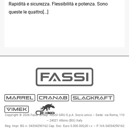
Rapidità e sicurezza. Flessibilità e potenza. Sono
queste le quattro[...]
Copyright © 2026 Fassi Group. FASSI GRU S.p.A. Socio unico – Sede: via Roma, 110
– 24021 Albino (BG) Italy
Reg. Impr. BG n. 04334290162 Cap. Soc. Euro 5.000.000,00 i.v. – P. IVA 04334290162