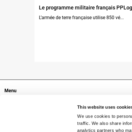
Le programme militaire français PPLo
L’armée de terre française utilise 850 vé...
Menu
Le groupe
Sectors
This website uses cookie
Produits
We use cookies to personal
Contacts
traffic. We also share info
analytics partners who may