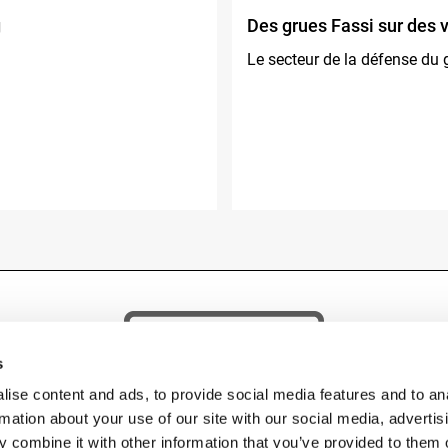
g
Des grues Fassi sur des 
Le secteur de la défense du g
s
ise content and ads, to provide social media features and to an
rmation about your use of our site with our social media, advertis
 combine it with other information that you’ve provided to them o