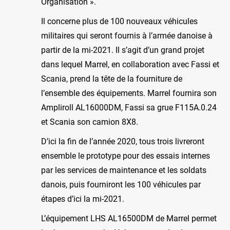
Organisation ».
Il concerne plus de 100 nouveaux véhicules
militaires qui seront fournis à l’armée danoise à
partir de la mi-2021. Il s’agit d’un grand projet
dans lequel Marrel, en collaboration avec Fassi et
Scania, prend la tête de la fourniture de
l’ensemble des équipements. Marrel fournira son
Ampliroll AL16000DM, Fassi sa grue F115A.0.24
et Scania son camion 8X8.
D’ici la fin de l’année 2020, tous trois livreront
ensemble le prototype pour des essais internes
par les services de maintenance et les soldats
danois, puis fourniront les 100 véhicules par
étapes d’ici la mi-2021.
L’équipement LHS AL16500DM de Marrel permet