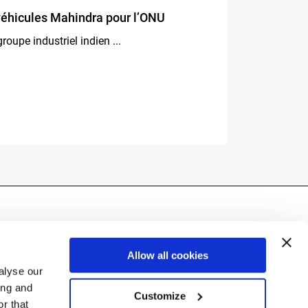
véhicules Mahindra pour l’ONU
roupe industriel indien ...
Allow all cookies
alyse our
ing and
Customize
r that