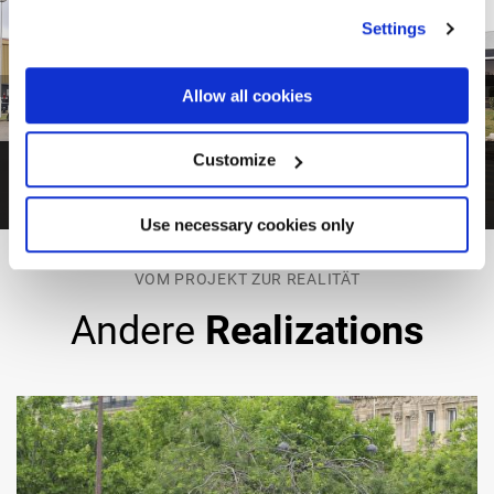
Settings
Allow all cookies
Customize
1
von
5
Use necessary cookies only
VOM PROJEKT ZUR REALITÄT
Andere
Realizations