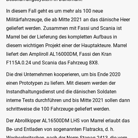
In diesem Fall geht es um mehr als 100 neue
Militärfahrzeuge, die ab Mitte 2021 an das dänische Heer
geliefert werden. Zusammen mit Fassi und Scania ist
Marrel bei der Lieferung des kompletten Aufbaus in
diesem wichtigen Projekt einer der Hauptakteure. Marrel
liefert den Ampliroll AL16000DM, Fassi den Kran
F115A.0.24 und Scania das Fahrzeug 8X8.
Die drei Unternehmen kooperieren, um bis Ende 2020
einen Prototypen zu liefern. Mit diesem werden der
Instandhaltungsdienst und die dänischen Soldaten
interne Tests durchführen und bis Mitte 2021 sollen dann
schrittweise die 100 Fahrzeuge geliefert werden.
Der Abrollkipper AL16500DM LHS von Marrel erlaubt das
Be- und Entladen von sogenannten Flatracks, d. h.
Wechselpritschen, nach der Norm Stanag 2413, die vom