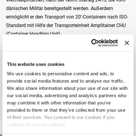
dänischen Militär bereitgestellt werden. Außerdem
ermöglicht er den Transport von 20‘-Containern nach ISO-
Standard mit Hilfe der Transporteinheit Amplitainer CHU
(Container Handling Unit).
SEKTOR
Verteidigung
This website uses cookies
BETEILIGTE UNTERNEHMEN
We use cookies to personalise content and ads, to
provide social media features and to analyse our traffic.
We also share information about your use of our site with
our social media, advertising and analytics partners who
may combine it with other information that you’ve
provided to them or that they’ve collected from your use
of their services. You consent to our cookies if you
continue to use our website.