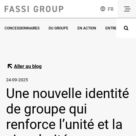
FR
CONCESSIONNAIRES
DU GROUPE
EN ACTION
ENTREVUES
Aller au blog
24-09-2025
Une nouvelle identité
de groupe qui
renforce l’unité et la