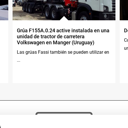
Grúa F155A.0.24 active instalada en una
D
unidad de tractor de carretera
C
Volkswagen en Manger (Uruguay)
u
Las grúas Fassi también se pueden utilizar en
...
s