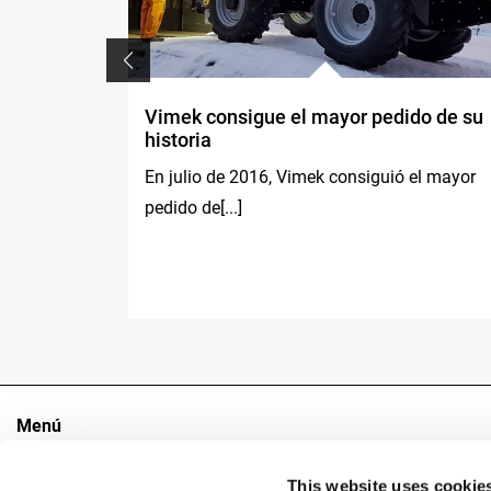
 de
Vimek consigue el mayor pedido de su
historia
u exclusiva
En julio de 2016, Vimek consiguió el mayor
pedido de[...]
Menú
El Grupo
This website uses cookie
Sectores