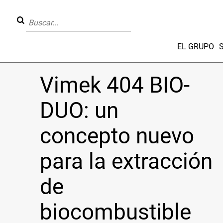
EL GRUPO
Vimek 404 BIO-
DUO: un
concepto nuevo
para la extracción
de
biocombustible