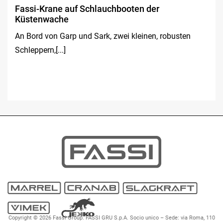
Fassi-Krane auf Schlauchbooten der
Küstenwache
An Bord von Garp und Sark, zwei kleinen, robusten
Schleppern,[...]
Copyright © 2026 Fassi Group. FASSI GRU S.p.A. Socio unico – Sede: via Roma, 110