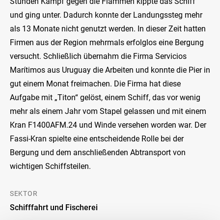
Stunden Kampf gegen die Flammen kippte das Schiff
und ging unter. Dadurch konnte der Landungssteg mehr
als 13 Monate nicht genutzt werden. In dieser Zeit hatten
Firmen aus der Region mehrmals erfolglos eine Bergung
versucht. Schließlich übernahm die Firma Servicios
Marítimos aus Uruguay die Arbeiten und konnte die Pier in
gut einem Monat freimachen. Die Firma hat diese
Aufgabe mit „Titon“ gelöst, einem Schiff, das vor wenig
mehr als einem Jahr vom Stapel gelassen und mit einem
Kran F1400AFM.24 und Winde versehen worden war. Der
Fassi-Kran spielte eine entscheidende Rolle bei der
Bergung und dem anschließenden Abtransport von
wichtigen Schiffsteilen.
SEKTOR
Schifffahrt und Fischerei