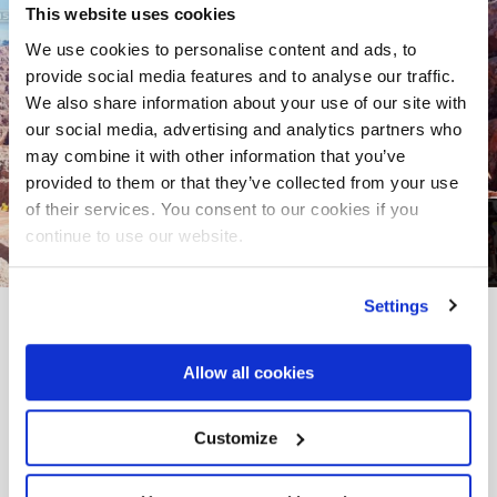
This website uses cookies
We use cookies to personalise content and ads, to
provide social media features and to analyse our traffic.
We also share information about your use of our site with
our social media, advertising and analytics partners who
may combine it with other information that you’ve
provided to them or that they’ve collected from your use
of their services. You consent to our cookies if you
continue to use our website.
Settings
VOM PROJEKT ZUR REALITÄT
Allow all cookies
Andere
Realizations
Customize