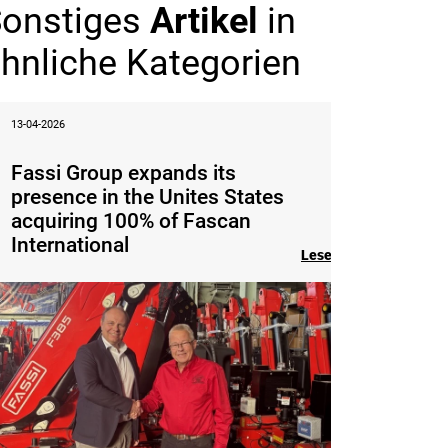
onstiges
Artikel
in
hnliche Kategorien
13-04-2026
Fassi Group expands its
presence in the Unites States
acquiring 100% of Fascan
International
Lesen Sie den Artikel