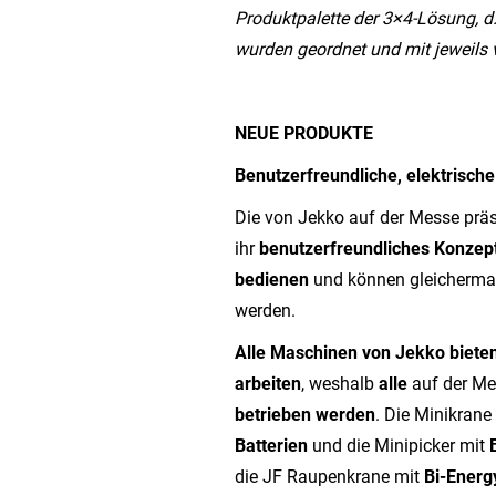
Produktpalette der 3×4-Lösung, d.
wurden geordnet und mit jeweils v
NEUE PRODUKTE
Benutzerfreundliche, elektrisch
Die von Jekko auf der Messe prä
ihr
benutzerfreundliches Konzep
bedienen
und können gleicherma
werden.
Alle Maschinen von Jekko bieten
arbeiten
, weshalb
alle
auf der Me
betrieben werden
. Die Minikrane
Batterien
und die Minipicker mit
die JF Raupenkrane mit
Bi-Ener