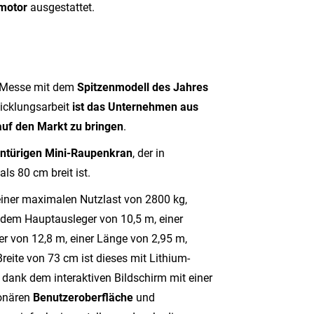
omotor
ausgestattet.
n Messe mit dem
Spitzenmodell des Jahres
wicklungsarbeit
ist das Unternehmen aus
auf den Markt zu bringen
.
intürigen Mini-Raupenkran
, der in
s 80 cm breit ist.
einer maximalen Nutzlast von 2800 kg,
 dem Hauptausleger von 10,5 m, einer
 von 12,8 m, einer Länge von 2,95 m,
reite von 73 cm ist dieses mit Lithium-
 dank dem interaktiven Bildschirm mit einer
ionären
Benutzeroberfläche
und