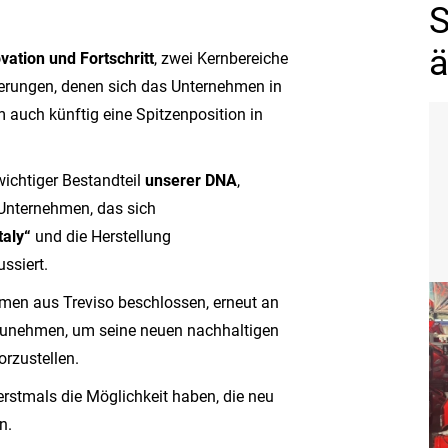
S
ä
vation und Fortschritt
, zwei Kernbereiche
erungen, denen sich das Unternehmen in
m auch künftig eine Spitzenposition in
ichtiger Bestandteil
unserer DNA
,
Unternehmen, das sich
taly“
und die Herstellung
ssiert.
men aus Treviso beschlossen, erneut an
lzunehmen, um seine neuen nachhaltigen
vorzustellen.
rstmals die Möglichkeit haben, die neu
n.