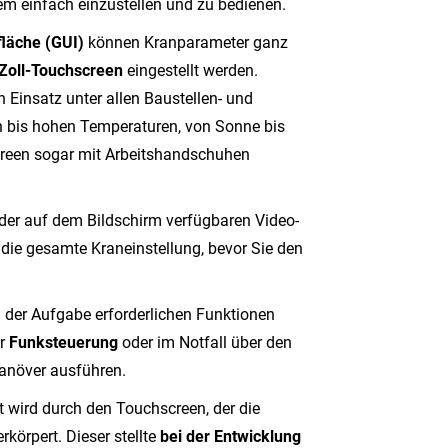
m einfach einzustellen und zu bedienen.
fläche (GUI)
können Kranparameter ganz
-Zoll-Touchscreen
eingestellt werden.
 Einsatz unter allen Baustellen- und
n bis hohen Temperaturen, von Sonne bis
reen sogar mit Arbeitshandschuhen
der auf dem Bildschirm verfügbaren Video-
ch die gesamte Kraneinstellung, bevor Sie den
g der Aufgabe erforderlichen Funktionen
er
Funksteuerung
oder im Notfall über den
anöver ausführen.
 wird durch den Touchscreen, der die
erkörpert. Dieser stellte
bei der Entwicklung