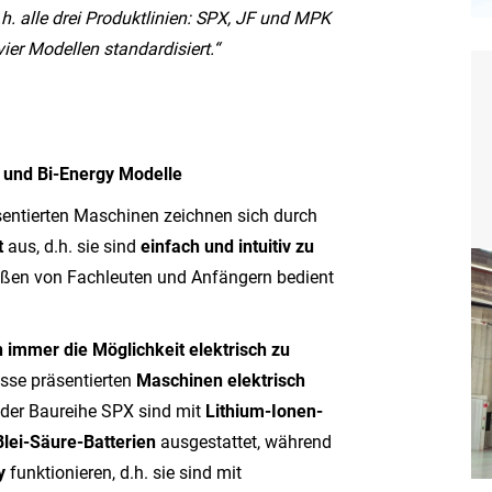
h. alle drei Produktlinien: SPX, JF und MPK
ier Modellen standardisiert.“
e und Bi-Energy Modelle
sentierten Maschinen zeichnen sich durch
t
aus, d.h. sie sind
einfach und intuitiv zu
ßen von Fachleuten und Anfängern bedient
 immer die Möglichkeit elektrisch zu
sse präsentierten
Maschinen
elektrisch
 der Baureihe SPX sind mit
Lithium-Ionen-
Blei-Säure-Batterien
ausgestattet, während
gy
funktionieren, d.h. sie sind mit