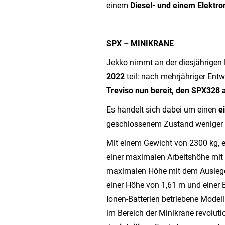
einem
Diesel- und einem Elektr
SPX – MINIKRANE
Jekko nimmt an der diesjährige
2022
teil: nach mehrjähriger Ent
Treviso nun bereit, den SPX328 
Es handelt sich dabei um einen
e
geschlossenem Zustand weniger al
Mit einem Gewicht von 2300 kg, 
einer maximalen Arbeitshöhe mit
maximalen Höhe mit dem Ausleger
einer Höhe von 1,61 m und einer B
Ionen-Batterien betriebene Modell
im Bereich der Minikrane revolut