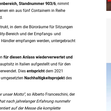
nbereich, Standnummer 903/6
, nimmt
denen ein aus fünf Containern in Reihe
d.
strukt, in dem die Büroräume für Sitzungen
ity-Bereich und der Empfangs- und
 Händler empfangen werden, untergebracht
en
für diesen Anlass wiederverwertet und
ptsitz in Italien aufgestellt und für den
erwendet. Dies
entspricht
dem 2021
2 umgesetzten
Nachhaltigkeitsprojekt
des
hr unser Motto“,
so Alberto Franceschini, der
 hat nach jahrelanger Erfahrung nunmehr
entiert auf der Messe die komplette