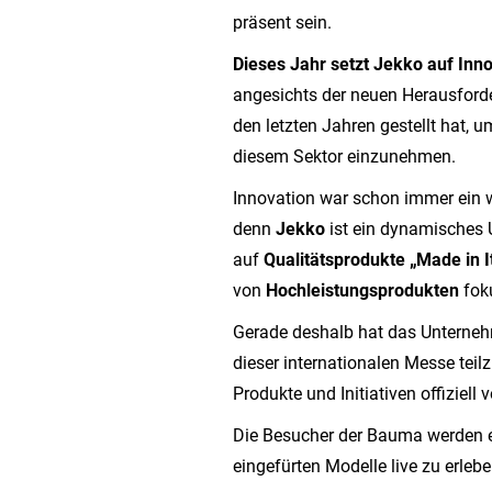
präsent sein.
Dieses Jahr setzt Jekko auf Inno
angesichts der neuen Herausford
den letzten Jahren gestellt hat, u
diesem Sektor einzunehmen.
Innovation war schon immer ein w
denn
Jekko
ist ein dynamisches 
auf
Qualitätsprodukte „Made in I
von
Hochleistungsprodukten
foku
Gerade deshalb hat das Unterneh
dieser internationalen Messe tei
Produkte und Initiativen offiziell 
Die Besucher der Bauma werden e
eingefürten Modelle live zu erlebe