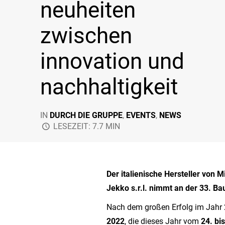
neuheiten
zwischen
innovation und
nachhaltigkeit
IN
DURCH DIE GRUPPE
,
EVENTS
,
NEWS
LESEZEIT: 7.7 MIN
Der italienische Hersteller von
Jekko s.r.l. nimmt an der 33.
Bau
Nach dem großen Erfolg im Jahr 
2022
, die dieses Jahr vom
24. bi