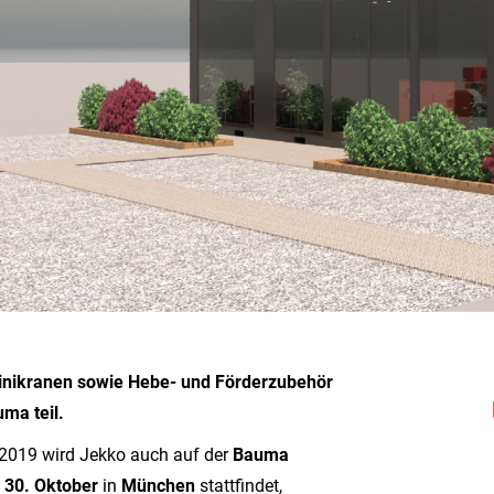
 Minikranen sowie Hebe- und Förderzubehör
ma teil.
2019 wird Jekko auch auf der
Bauma
s 30.
Oktober
in
München
stattfindet,