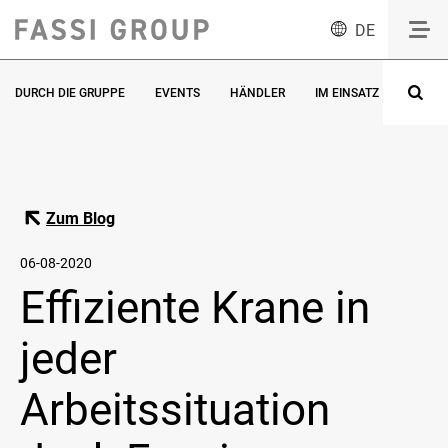
DE
DURCH DIE GRUPPE
EVENTS
HÄNDLER
IM EINSATZ
INNOV
Zum Blog
06-08-2020
Effiziente Krane in
jeder
Arbeitssituation