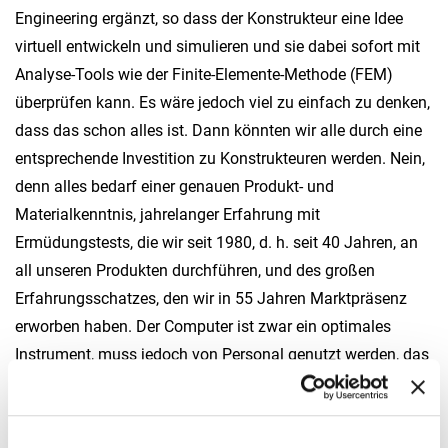
Engineering ergänzt, so dass der Konstrukteur eine Idee
virtuell entwickeln und simulieren und sie dabei sofort mit
Analyse-Tools wie der Finite-Elemente-Methode (FEM)
überprüfen kann. Es wäre jedoch viel zu einfach zu denken,
dass das schon alles ist. Dann könnten wir alle durch eine
entsprechende Investition zu Konstrukteuren werden. Nein,
denn alles bedarf einer genauen Produkt- und
Materialkenntnis, jahrelanger Erfahrung mit
Ermüdungstests, die wir seit 1980, d. h. seit 40 Jahren, an
all unseren Produkten durchführen, und des großen
Erfahrungsschatzes, den wir in 55 Jahren Marktpräsenz
erworben haben. Der Computer ist zwar ein optimales
Instrument, muss jedoch von Personal genutzt werden, das
über die entsprechende Ausbildung und Erfahrung verfügt.
Mit welchen Tests überprüft Fassi die Eignung für lange