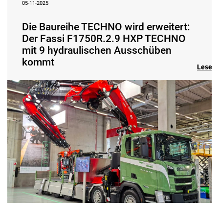
05-11-2025
Die Baureihe TECHNO wird erweitert:
Der Fassi F1750R.2.9 HXP TECHNO
mit 9 hydraulischen Ausschüben
kommt
Lesen 