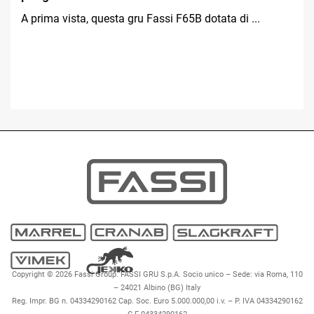
A prima vista, questa gru Fassi F65B dotata di ...
Copyright © 2026 Fassi Group. FASSI GRU S.p.A. Socio unico – Sede: via Roma, 110
– 24021 Albino (BG) Italy
Reg. Impr. BG n. 04334290162 Cap. Soc. Euro 5.000.000,00 i.v. – P. IVA 04334290162