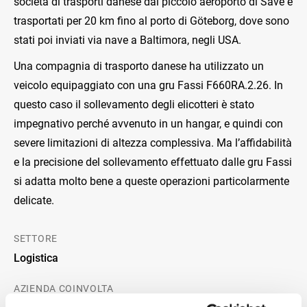
società di trasporti danese dal piccolo aeroporto di Säve e
trasportati per 20 km fino al porto di Göteborg, dove sono
stati poi inviati via nave a Baltimora, negli USA.
Una compagnia di trasporto danese ha utilizzato un
veicolo equipaggiato con una gru Fassi F660RA.2.26. In
questo caso il sollevamento degli elicotteri è stato
impegnativo perché avvenuto in un hangar, e quindi con
severe limitazioni di altezza complessiva. Ma l’affidabilità
e la precisione del sollevamento effettuato dalle gru Fassi
si adatta molto bene a queste operazioni particolarmente
delicate.
SETTORE
Logistica
AZIENDA COINVOLTA