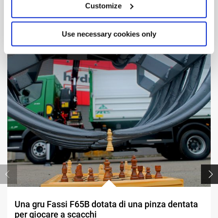
Customize
Altre
Realizzazioni
Use necessary cookies only
Una gru Fassi F65B dotata di una pinza dentata
per giocare a scacchi