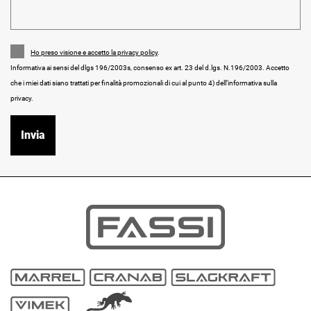
Ho preso visione e accetto la privacy policy
.
Informativa ai sensi del dlgs 196/2003s, consenso ex art. 23 del d.lgs. N.196/2003. Accetto
che i miei dati siano trattati per finalità promozionali di cui al punto 4) dell’informativa sulla
privacy.