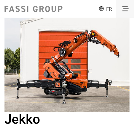
FR
Jekko