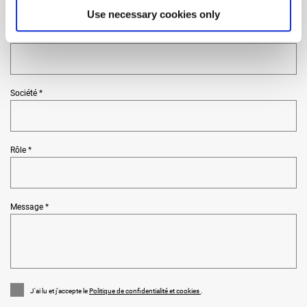
Use necessary cookies only
Pays et lieu *
Société *
Rôle *
Message *
J'ai lu et j'accepte le
Politique de confidentialité et cookies
.