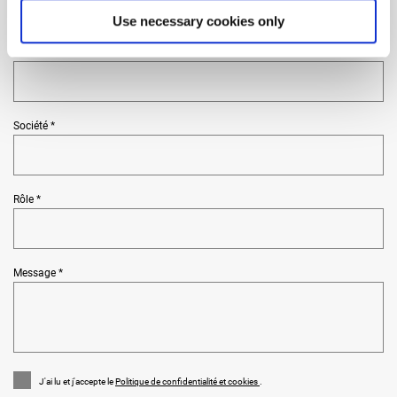
Use necessary cookies only
Pays et lieu *
Société *
Rôle *
Message *
J'ai lu et j'accepte le
Politique de confidentialité et cookies
.