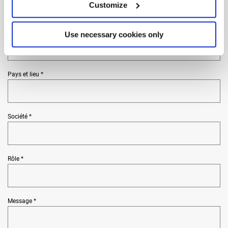
Customize
Téléphone *
Use necessary cookies only
Pays et lieu *
Société *
Rôle *
Message *