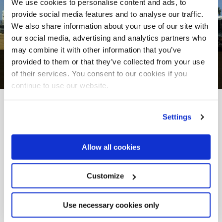
We use cookies to personalise content and ads, to
provide social media features and to analyse our traffic.
We also share information about your use of our site with
our social media, advertising and analytics partners who
may combine it with other information that you’ve
provided to them or that they’ve collected from your use
1
d’
5
of their services. You consent to our cookies if you
continue to use our website.
DU PROJET À LA RÉALITÉ
Settings
Autres
Réalisations
Allow all cookies
Customize
Use necessary cookies only