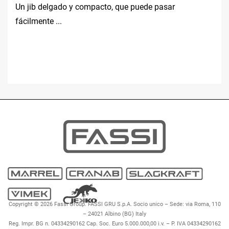
Un jib delgado y compacto, que puede pasar
fácilmente ...
Copyright © 2026 Fassi Group. FASSI GRU S.p.A. Socio unico – Sede: via Roma, 110
– 24021 Albino (BG) Italy
Reg. Impr. BG n. 04334290162 Cap. Soc. Euro 5.000.000,00 i.v. – P. IVA 04334290162