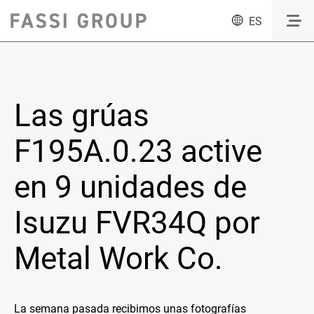
ES
Las grúas
F195A.0.23 active
en 9 unidades de
Isuzu FVR34Q por
Metal Work Co.
La semana pasada recibimos unas fotografías