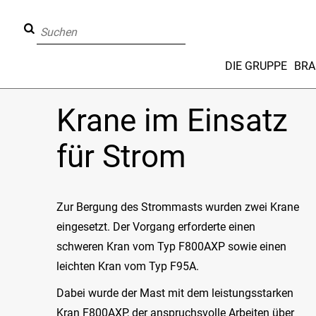
DIE GRUPPE
BRA
Krane im Einsatz
für Strom
Zur Bergung des Strommasts wurden zwei Krane
eingesetzt. Der Vorgang erforderte einen
schweren Kran vom Typ F800AXP sowie einen
leichten Kran vom Typ F95A.
Dabei wurde der Mast mit dem leistungsstarken
Kran F800AXP, der anspruchsvolle Arbeiten über