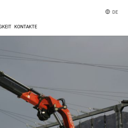
DE
GKEIT
KONTAKTE