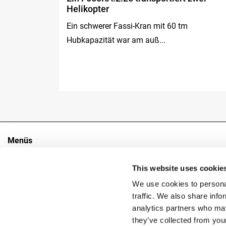
Helikopter
sen war das
Ein schwerer Fassi-Kran mit 60 tm
Hubkapazität war am auß...
Menüs
Die Gruppe
This website uses cookie
Sektoren
Produkte
We use cookies to personal
Kontakte
traffic. We also share info
analytics partners who may
they’ve collected from you
Copyright