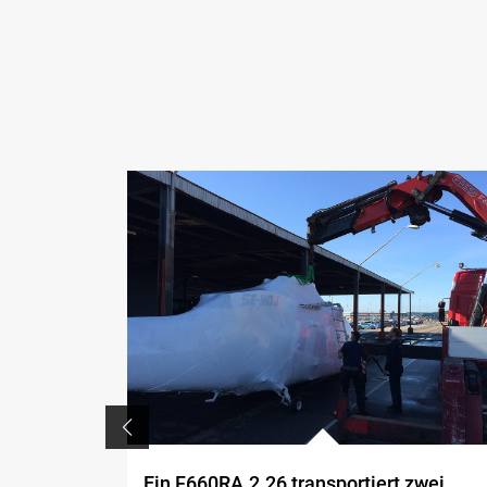
Ein F660RA.2.26 transportiert zwei