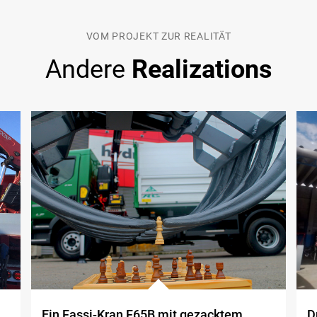
VOM PROJEKT ZUR REALITÄT
Andere
Realizations
Ein Fassi-Kran F65B mit gezacktem
D